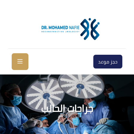
حجز موعد
جراحات الحالب