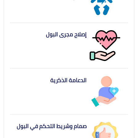
إصلاح مجرى البول
الدعامة الذكرية
صمام وشريط التحكم في البول