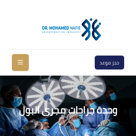
حجز موعد
وحدة جراحات مجرى البول