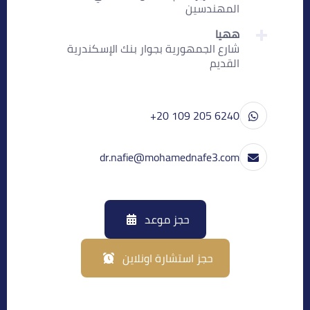
المهندسين
ههيا
شارع الجمهورية بجوار بنك الإسكندرية
القديم
+20 109 205 6240
dr.nafie@mohamednafe3.com
حجز موعد
حجز استشارة اونلاين