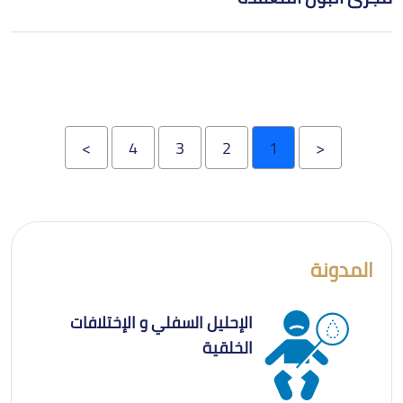
>
4
3
2
1
<
المدونة
الإحليل السفلي و الإختلافات
الخلقية