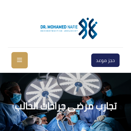
حجز موعد
تجارب مرضى جراحات الحالب