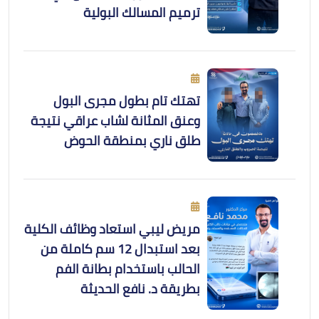
ترميم المسالك البولية
تهتك تام بطول مجرى البول
وعنق المثانة لشاب عراقي نتيجة
طلق ناري بمنطقة الحوض
مريض ليبي استعاد وظائف الكلية
بعد استبدال 12 سم كاملة من
الحالب باستخدام بطانة الفم
بطريقة د. نافع الحديثة