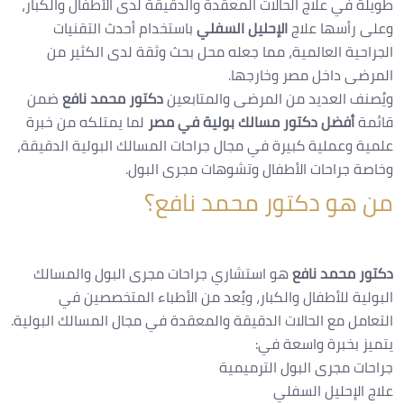
طويلة في علاج الحالات المعقدة والدقيقة لدى الأطفال والكبار،
وعلى رأسها علاج
الإحليل السفلي
باستخدام أحدث التقنيات
الجراحية العالمية، مما جعله محل بحث وثقة لدى الكثير من
المرضى داخل مصر وخارجها.
ويُصنف العديد من المرضى والمتابعين
دكتور محمد نافع
ضمن
قائمة
أفضل دكتور مسالك بولية في مصر
لما يمتلكه من خبرة
علمية وعملية كبيرة في مجال جراحات المسالك البولية الدقيقة،
وخاصة جراحات الأطفال وتشوهات مجرى البول.
من هو دكتور محمد نافع؟
دكتور محمد نافع
هو استشاري جراحات مجرى البول والمسالك
البولية للأطفال والكبار، ويُعد من الأطباء المتخصصين في
التعامل مع الحالات الدقيقة والمعقدة في مجال المسالك البولية.
يتميز بخبرة واسعة في:
جراحات مجرى البول الترميمية
علاج الإحليل السفلي