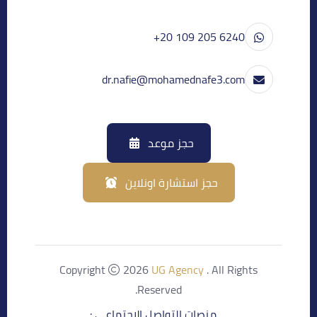
+20 109 205 6240
dr.nafie@mohamednafe3.com
حجز موعد
حجز استشارة اونلاين
Copyright
2026
UG Agency
. All Rights
Reserved.
منصات التواصل الاجتماعي :