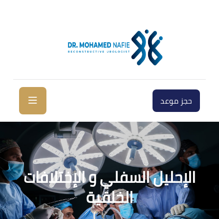
حجز موعد
الإحليل السفلي و الإختلافات
الخلقية