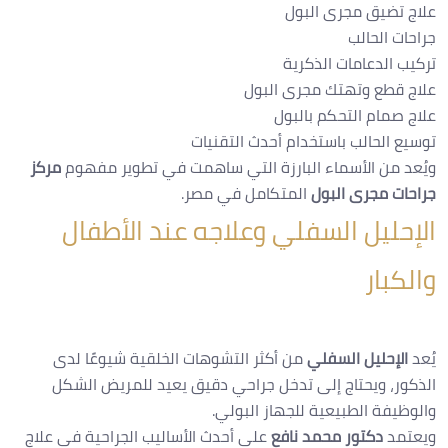
علاج تضيق مجرى البول
جراحات الحالب
تركيب الدعامات الذكرية
علاج قطع وتهتك مجرى البول
علاج صمام التحكم بالبول
توسيع الحالب باستخدام أحدث التقنيات
ويُعد من الأسماء البارزة التي ساهمت في تطوير مفهوم
مركز
جراحات مجرى البول
المتكامل في مصر.
الإحليل السفلي وعلاجه عند الأطفال
والكبار
يُعد
الإحليل السفلي
من أكثر التشوهات الخلقية شيوعًا لدى
الذكور، ويحتاج إلى تدخل جراحي دقيق يعيد للمريض الشكل
والوظيفة الطبيعية للجهاز البولي.
ويعتمد
دكتور محمد نافع
على أحدث الأساليب الجراحية في علاج