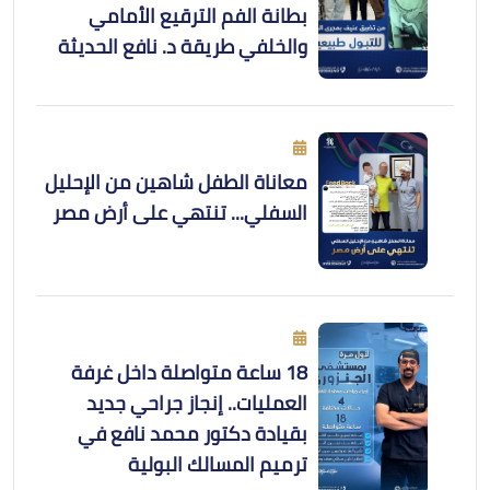
بطانة الفم الترقيع الأمامي
والخلفي طريقة د. نافع الحديثة
معاناة الطفل شاهين من الإحليل
السفلي... تنتهي على أرض مصر
18 ساعة متواصلة داخل غرفة
العمليات.. إنجاز جراحي جديد
بقيادة دكتور محمد نافع في
ترميم المسالك البولية