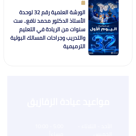
الورشة العلمية رقم 32 لوحدة
الأستاذ الدكتور محمد نافع.. ست
سنوات من الريادة في التعليم
والتدريب وجراحات المسالك البولية
الترميمية
مواعيد عيادة الزقازيق
الأحد - الثلاثاء -
5:00 - 10:00
الخميس
مساءاً