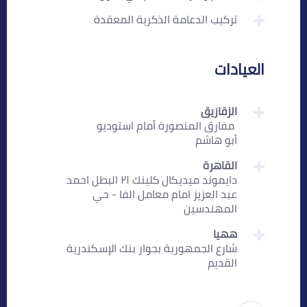
تركيب الدعامة الذكرية المعقدة
العيادات
الزقازيق
‏ مفارق المنصورة أمام استوديو
أبو هاشم
القاهرة
دايموند ميديكال كلينك ٢١ البطل احمد
عبد العزيز امام معامل الفا - حي
المهندسين
ههيا
شارع الجمهورية بجوار بنك الإسكندرية
القديم