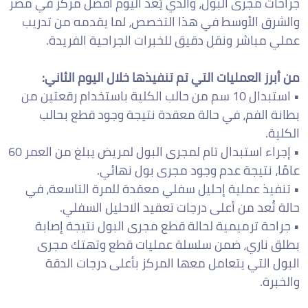
جراحات مجرى البول، والذي يُعد اليوم أفضل مركز في مصر
والشرق الأوسط في هذا التخصص، لما يقدمه من تدريب
عملي مباشر ونقل دقيق للخبرات الجراحية الفريدة.
من أبرز العمليات التي تم تنفيذها خلال اليوم الثاني:
• استبدال 10 سم من حالب الكلية باستخدام رقعتين من
بطانة الفم، في حالة معقدة نتيجة وجود قطع بحالب
الكلية.
• إجراء استبدال تام لمجرى البول لمريض يبلغ من العمر 60
عامًا، نتيجة عدم وجود مجرى بول نهائي.
• تنفيذ عملية إحليل سفلي معقدة للمرة التاسعة، في
حالة تُعد من أعلى درجات تعقيد الاحليل السفلي.
• جراحة ترميمية لحالة قطع مجرى البول نتيجة إصابة
بطلق ناري، ضمن سلسلة عمليات قطع وتهتك مجرى
البول التي يتعامل معها المركز بأعلى درجات الدقة
والخبرة.