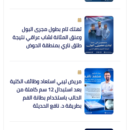
تهتك تام بطول مجرى البول
وعنق المثانة لشاب عراقي نتيجة
طلق ناري بمنطقة الحوض
مريض ليبي استعاد وظائف الكلية
بعد استبدال 12 سم كاملة من
الحالب باستخدام بطانة الفم
بطريقة د. نافع الحديثة