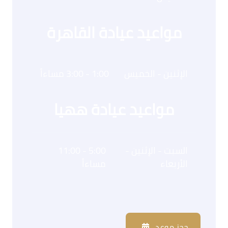
مواعيد عيادة القاهرة
الإثنين - الخميس
1:00 - 3:00 مساءاً
مواعيد عيادة ههيا
السبت - الإثنين -
5:00 - 11:00
الأربعاء
مساءاً
حجز موعد