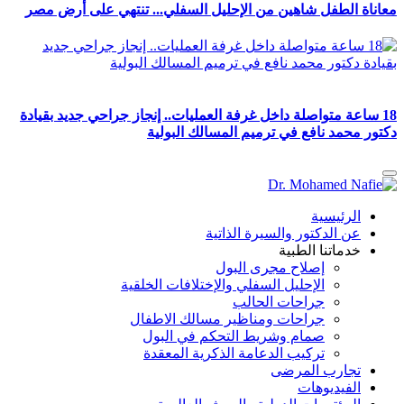
معاناة الطفل شاهين من الإحليل السفلي... تنتهي على أرض مصر
18 ساعة متواصلة داخل غرفة العمليات.. إنجاز جراحي جديد بقيادة
دكتور محمد نافع في ترميم المسالك البولية
الرئيسية
عن الدكتور والسيرة الذاتية
خدماتنا الطبية
إصلاح مجرى البول
الإحليل السفلي والإختلافات الخلقية
جراحات الحالب
جراحات ومناظير مسالك الاطفال
صمام وشريط التحكم في البول
تركيب الدعامة الذكرية المعقدة
تجارب المرضى
الفيديوهات