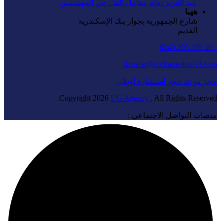
عبد العزيز امام معامل الفا - حي المهندسين
ههيا
شارع الجمهورية بجوار بنك الإسكندرية
القديم
+20 109 205 6240
dr.nafie@mohamednafe3.com
حجز موعد
حجز استشارة اونلاين
Copyright
2026
UG Agency
. All Rights Reserved.
منصات التواصل الاجتماعي :