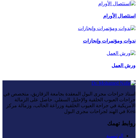
استئصال الأورام
ندوات ومؤتمرات وإنجازات
ورش العمل
استاذ جراحات مجرى البول المعقدة بجامعة الزقازيق، متخصص في
جراحات العيوب الخلقية والإحليل السفلي. حاصل على الزمالة
الأمريكية في جراحة العيوب الخلقية وزراعة الحالب، وزمالة مركز
Kesi في الهند لجراحات مجرى البول
روابط تهمك
الرئيسية