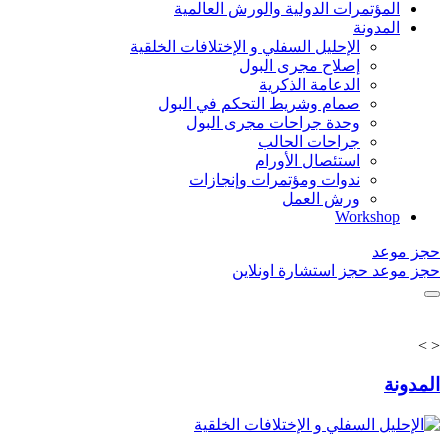
المؤتمرات الدولية والورش العالمية
المدونة
الإحليل السفلي و الإختلافات الخلقية
إصلاح مجرى البول
الدعامة الذكرية
صمام وشريط التحكم في البول
وحدة جراحات مجرى البول
جراحات الحالب
استئصال الأورام
ندوات ومؤتمرات وإنجازات
ورش العمل
Workshop
حجز موعد
حجز موعد
حجز استشارة اونلاين
>
<
المدونة