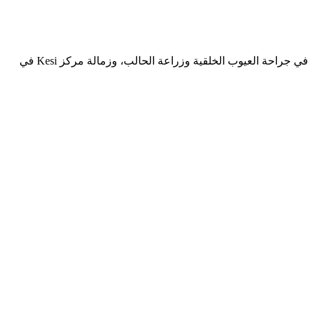
استاذ جراحات مجرى البول المعقدة بجامعة الزقازيق، متخصص في جراحات العيوب الخلقية والإحليل السفلي. حاصل على الزمالة الأمريكية في جراحة العيوب الخلقية وزراعة الحالب، وزمالة مركز Kesi في