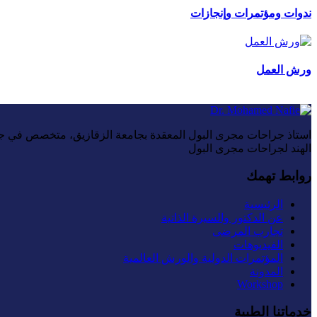
ندوات ومؤتمرات وإنجازات
ورش العمل
الهند لجراحات مجرى البول
روابط تهمك
الرئيسية
عن الدكتور والسيرة الذاتية
تجارب المرضى
الفيديوهات
المؤتمرات الدولية والورش العالمية
المدونة
Workshop
خدماتنا الطبية