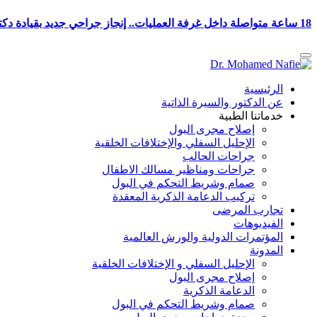
18 ساعة متواصلة داخل غرفة العمليات.. إنجاز جراحي جديد بقيادة دكتور محمد نافع في ترميم المسالك البولية
الرئيسية
عن الدكتور والسيرة الذاتية
خدماتنا الطبية
إصلاح مجرى البول
الإحليل السفلي والإختلافات الخلقية
جراحات الحالب
جراحات ومناظير مسالك الاطفال
صمام وشريط التحكم في البول
تركيب الدعامة الذكرية المعقدة
تجارب المرضى
الفيديوهات
المؤتمرات الدولية والورش العالمية
المدونة
الإحليل السفلي و الإختلافات الخلقية
إصلاح مجرى البول
الدعامة الذكرية
صمام وشريط التحكم في البول