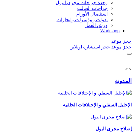
وحدة جراحات مجرى البول
جراحات الحالب
استئصال الأورام
ندوات ومؤتمرات وإنجازات
ورش العمل
Workshop
حجز موعد
حجز موعد
حجز استشارة اونلاين
>
<
المدونة
الإحليل السفلي و الإختلافات الخلقية
إصلاح مجرى البول