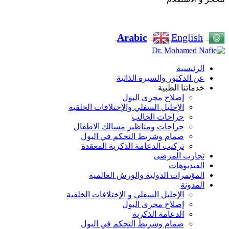
Arabic
English
الرئيسية
عن الدكتور والسيرة الذاتية
خدماتنا الطبية
إصلاح مجرى البول
الإحليل السفلي والإختلافات الخلقية
جراحات الحالب
جراحات ومناظير مسالك الاطفال
صمام وشريط التحكم في البول
تركيب الدعامة الذكرية المعقدة
تجارب المرضى
الفيديوهات
المؤتمرات الدولية والورش العالمية
المدونة
الإحليل السفلي و الإختلافات الخلقية
إصلاح مجرى البول
الدعامة الذكرية
صمام وشريط التحكم في البول