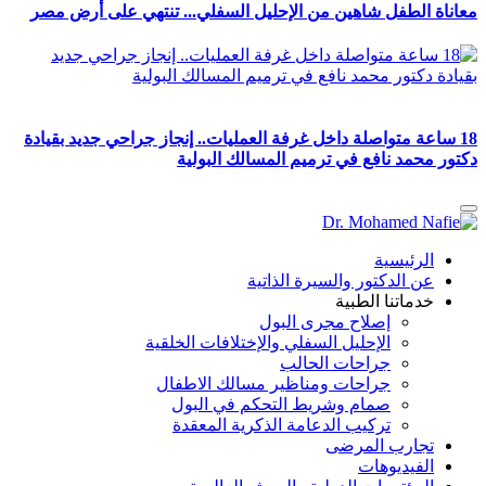
معاناة الطفل شاهين من الإحليل السفلي... تنتهي على أرض مصر
18 ساعة متواصلة داخل غرفة العمليات.. إنجاز جراحي جديد بقيادة
دكتور محمد نافع في ترميم المسالك البولية
الرئيسية
عن الدكتور والسيرة الذاتية
خدماتنا الطبية
إصلاح مجرى البول
الإحليل السفلي والإختلافات الخلقية
جراحات الحالب
جراحات ومناظير مسالك الاطفال
صمام وشريط التحكم في البول
تركيب الدعامة الذكرية المعقدة
تجارب المرضى
الفيديوهات