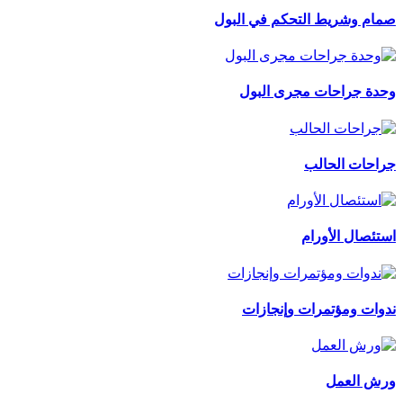
صمام وشريط التحكم في البول
وحدة جراحات مجرى البول
جراحات الحالب
استئصال الأورام
ندوات ومؤتمرات وإنجازات
ورش العمل