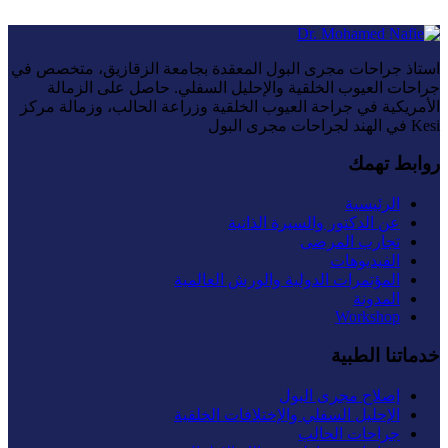
استاذ جراحات مجرى البول المعقدة بجامعة الزقازيق، متخصص في
جراحات العيوب الخلقية والإحليل السفلي. حاصل على الزمالة
الأمريكية في جراحة العيوب الخلقية وزراعة الحالب، وزمالة مركز
Kesi في الهند لجراحات مجرى البول
روابط تهمك
الرئيسية
عن الدكتور والسيرة الذاتية
تجارب المرضى
الفيديوهات
المؤتمرات الدولية والورش العالمية
المدونة
Workshop
خدماتنا الطبية
إصلاح مجرى البول
الإحليل السفلي والإختلافات الخلقية
جراحات الحالب