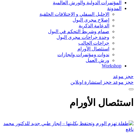
المؤتمرات الدولية والورش العالمية
المدونة
الإحليل السفلي و الإختلافات الخلقية
إصلاح مجرى البول
الدعامة الذكرية
صمام وشريط التحكم في البول
وحدة جراحات مجرى البول
جراحات الحالب
استئصال الأورام
ندوات ومؤتمرات وإنجازات
ورش العمل
Workshop
حجز موعد
حجز موعد
حجز استشارة اونلاين
استئصال الأورام