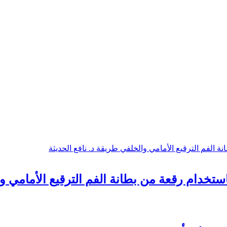
خدام رقعة من بطانة الفم الترقيع الأمامي وا