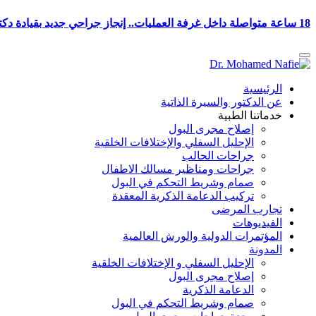
18 ساعة متواصلة داخل غرفة العمليات.. إنجاز جراحي جديد بقيادة دكتور محمد نافع في ترميم المسالك البولية
الرئيسية
عن الدكتور والسيرة الذاتية
خدماتنا الطبية
إصلاح مجرى البول
الإحليل السفلي والإختلافات الخلقية
جراحات الحالب
جراحات ومناظير مسالك الاطفال
صمام وشريط التحكم في البول
تركيب الدعامة الذكرية المعقدة
تجارب المرضى
الفيديوهات
المؤتمرات الدولية والورش العالمية
المدونة
الإحليل السفلي و الإختلافات الخلقية
إصلاح مجرى البول
الدعامة الذكرية
صمام وشريط التحكم في البول