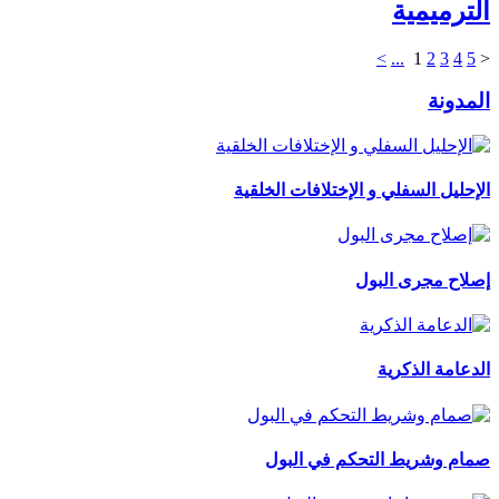
الترميمية
>
...
1
2
3
4
5
<
المدونة
الإحليل السفلي و الإختلافات الخلقية
إصلاح مجرى البول
الدعامة الذكرية
صمام وشريط التحكم في البول