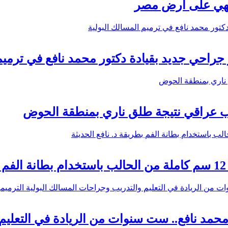
نتهي على أرض مصر
اب عراقي نتيجة طلق ناري بمنطقة الحوض
ة الأستاذ الدكتور محمد نافع.. ست سنوات من الريادة في 