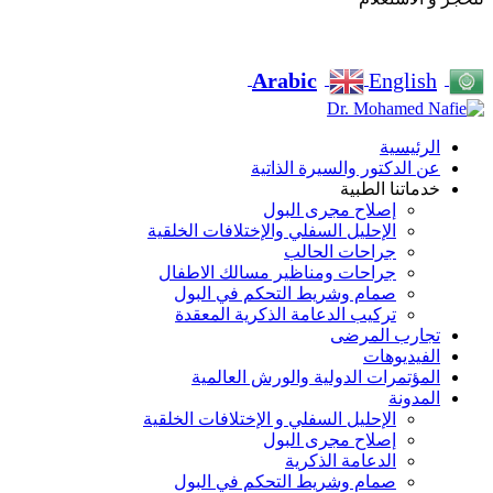
Arabic
English
الرئيسية
عن الدكتور والسيرة الذاتية
خدماتنا الطبية
إصلاح مجرى البول
الإحليل السفلي والإختلافات الخلقية
جراحات الحالب
جراحات ومناظير مسالك الاطفال
صمام وشريط التحكم في البول
تركيب الدعامة الذكرية المعقدة
تجارب المرضى
الفيديوهات
المؤتمرات الدولية والورش العالمية
المدونة
الإحليل السفلي و الإختلافات الخلقية
إصلاح مجرى البول
الدعامة الذكرية
صمام وشريط التحكم في البول