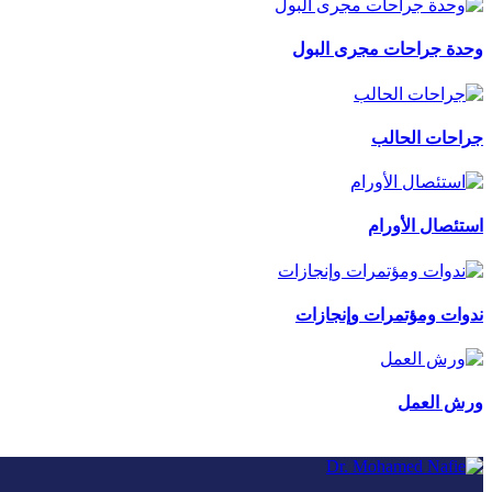
وحدة جراحات مجرى البول
جراحات الحالب
استئصال الأورام
ندوات ومؤتمرات وإنجازات
ورش العمل