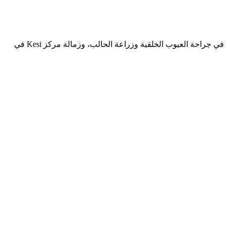
استاذ جراحات مجرى البول المعقدة بجامعة الزقازيق، متخصص في جراحات العيوب الخلقية والإحليل السفلي. حاصل على الزمالة الأمريكية في جراحة العيوب الخلقية وزراعة الحالب، وزمالة مركز Kesi في